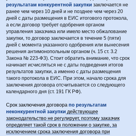
результатам конкурентной закупки
заключается не
ранее чем через 10 дней и не позднее чем через 20
дней с даты размещения в ЕИС итогового протокола,
а если договор требует одобрения органом
управления заказчика или имело место обжалование
закупки, то договор заключается в течение 5 (пяти)
дней с момента указанного одобрения или вынесения
решения антимонопольным органом (ч. 15 ст. 3.2
Закона № 223-ФЗ). Стоит обратить внимание, что срок
начинает исчисляться не с даты подведения итогов
результатов закупки, а именно с даты размещения
такого протокола в ЕИС. При этом, начало срока для
заключения договора отсчитывается со следующего
календарного дня (ст. 191 ГК РФ).
Срок заключения договора
по результатам
неконкурентной закупки
действующее
законодательство не регулирует, поэтому заказчик
определяет такой срок в положении о закупке, за
исключением срока заключения договора при