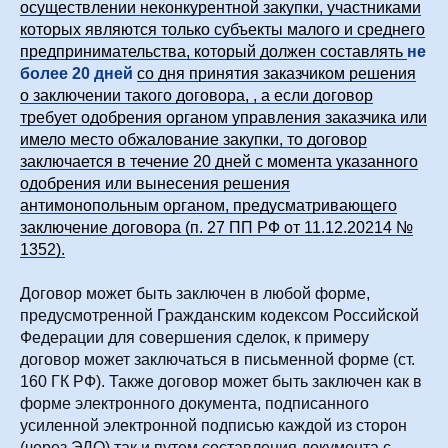
осуществлении неконкурентной закупки, участниками
которых являются только субъекты малого и среднего
предпринимательства, который должен составлять
не
более 20 дней
со дня принятия заказчиком решения
о заключении такого договора, , а если договор
требует одобрения органом управления заказчика или
имело место обжалование закупки, то договор
заключается в течение 20 дней с момента указанного
одобрения или вынесения решения
антимонопольным органом, предусматривающего
заключение договора (п. 27 ПП РФ от 11.12.20214 №
1352).
Договор может быть заключен в любой форме,
предусмотренной Гражданским кодексом Российской
Федерации для совершения сделок, к примеру
договор может заключаться в письменной форме (ст.
160 ГК РФ). Также договор может быть заключен как в
форме электронного документа, подписанного
усиленной электронной подписью каждой из сторон
(через ЭДО) так и путем составления документа с