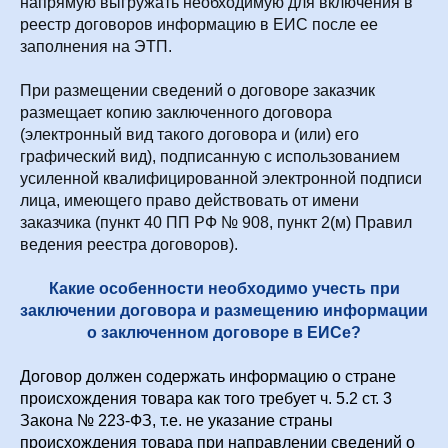
напрямую выгружать необходимую для включения в
реестр договоров информацию в ЕИС после ее
заполнения на ЭТП.
При размещении сведений о договоре заказчик
размещает копию заключенного договора
(электронный вид такого договора и (или) его
графический вид), подписанную с использованием
усиленной квалифицированной электронной подписи
лица, имеющего право действовать от имени
заказчика (пункт 40 ПП РФ № 908, пункт 2(м) Правил
ведения реестра договоров).
Какие особенности необходимо учесть при
заключении договора и размещению информации
о заключенном договоре в ЕИСе?
Договор должен содержать информацию о стране
происхождения товара как того требует ч. 5.2 ст. 3
Закона № 223-ФЗ, т.е. не указание страны
происхождения товара при направлении сведений о