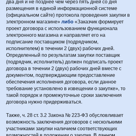
два дня и не позднее чем через пять дней со дня
размещения в единой информационной системе
(официальном сайте) протокола проведения закупки в
электронном магазине»
либо
«Заказчик формирует
проект договора с использованием функционала
электронного магазина и направляет его на
подписание поставщиком (подрядчиком,
исполнителем) в течении 2 (двух) рабочих дней.
Определенный по результатам закупки поставщик
(подрядчик, исполнитель) должен подписать проект
договора в течении 2 (двух) рабочих дней вместе с
документом, подтверждающим предоставление
обеспечения исполнения договора, если данное
требование установлено в извещении о закупке», то
такой порядок и промежуточные сроки заключения
договора нужно придерживаться.
Также, ч. 28 ст. 3.2 Закона № 223-ФЗ обусловливает
возможность заключения договоров с несколькими
участниками закупки наличием соответствующих
возможностей в положении о закупке.
В данном