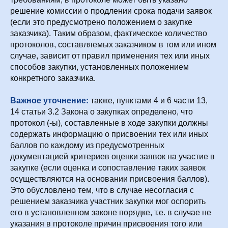
решение комиссии о продлении срока подачи заявок
(если это предусмотрено положением о закупке
заказчика). Таким образом, фактическое количество
протоколов, составляемых заказчиком в том или ином
случае, зависит от правил применения тех или иных
способов закупки, установленных положением
конкретного заказчика.
Важное уточнение:
также, пунктами 4 и 6 части 13,
14 статьи 3.2 Закона о закупках определено, что
протокол (-ы), составленные в ходе закупки должны
содержать информацию о присвоении тех или иных
баллов по каждому из предусмотренных
документацией критериев оценки заявок на участие в
закупке (если оценка и сопоставление таких заявок
осуществляются на основании присвоения баллов).
Это обусловлено тем, что в случае несогласия с
решением заказчика участник закупки мог оспорить
его в установленном законе порядке, т.е. в случае не
указания в протоколе причин присвоения того или