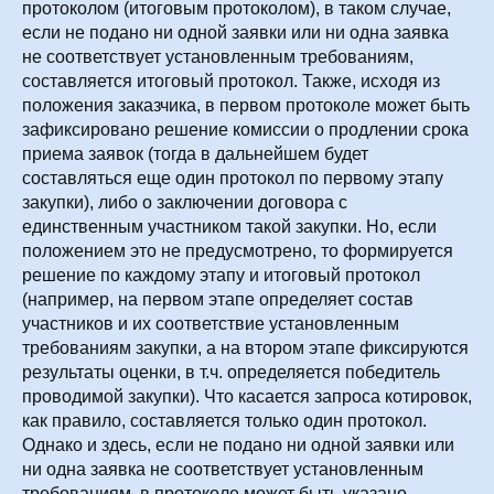
протоколом (итоговым протоколом), в таком случае,
если не подано ни одной заявки или ни одна заявка
не соответствует установленным требованиям,
составляется итоговый протокол. Также, исходя из
положения заказчика, в первом протоколе может быть
зафиксировано решение комиссии о продлении срока
приема заявок (тогда в дальнейшем будет
составляться еще один протокол по первому этапу
закупки), либо о заключении договора с
единственным участником такой закупки. Но, если
положением это не предусмотрено, то формируется
решение по каждому этапу и итоговый протокол
(например, на первом этапе определяет состав
участников и их соответствие установленным
требованиям закупки, а на втором этапе фиксируются
результаты оценки, в т.ч. определяется победитель
проводимой закупки). Что касается запроса котировок,
как правило, составляется только один протокол.
Однако и здесь, если не подано ни одной заявки или
ни одна заявка не соответствует установленным
требованиям, в протоколе может быть указано