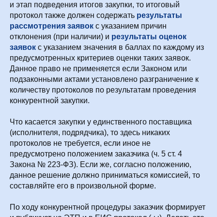
и этап подведения итогов закупки, то итоговый
протокол также должен содержать
результаты
рассмотрения заявок
с указанием причин
отклонения (при наличии) и
результаты оценок
заявок
с указанием значения в баллах по каждому из
предусмотренных критериев оценки таких заявок.
Данное право не применяется если Законом или
подзаконными актами установлено разграничение к
количеству протоколов по результатам проведения
конкурентной закупки.
Что касается закупки у единственного поставщика
(исполнителя, подрядчика), то здесь никаких
протоколов не требуется, если иное не
предусмотрено положением заказчика (ч. 5 ст. 4
Закона № 223-ФЗ). Если же, согласно положению,
данное решение должно приниматься комиссией, то
составляйте его в произвольной форме.
По ходу конкурентной процедуры заказчик формирует