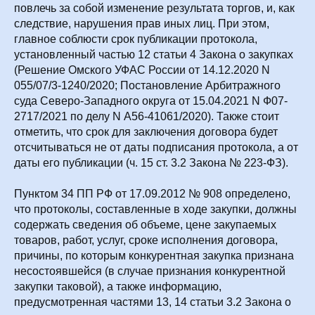
повлечь за собой изменение результата торгов, и, как
следствие, нарушения прав иных лиц. При этом,
главное соблюсти срок публикации протокола,
установленный частью 12 статьи 4 Закона о закупках
(Решение Омского УФАС России от 14.12.2020 N
055/07/3-1240/2020; Постановление Арбитражного
суда Северо-Западного округа от 15.04.2021 N Ф07-
2717/2021 по делу N А56-41061/2020). Также стоит
отметить, что срок для заключения договора будет
отсчитываться не от даты подписания протокола, а от
даты его публикации (ч. 15 ст. 3.2 Закона № 223-ФЗ).
Пунктом 34 ПП РФ от 17.09.2012 № 908 определено,
что протоколы, составленные в ходе закупки, должны
содержать сведения об объеме, цене закупаемых
товаров, работ, услуг, сроке исполнения договора,
причины, по которым конкурентная закупка признана
несостоявшейся (в случае признания конкурентной
закупки таковой), а также информацию,
предусмотренная частями 13, 14 статьи 3.2 Закона о