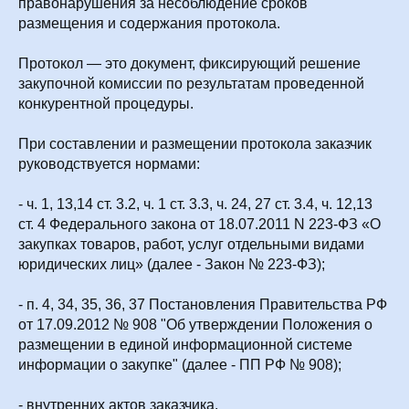
правонарушения за несоблюдение сроков
размещения и содержания протокола.
Протокол — это документ, фиксирующий решение
закупочной комиссии по результатам проведенной
конкурентной процедуры.
При составлении и размещении протокола заказчик
руководствуется нормами:
- ч. 1, 13,14 ст. 3.2, ч. 1 ст. 3.3, ч. 24, 27 ст. 3.4, ч. 12,13
ст. 4 Федерального закона от 18.07.2011 N 223-ФЗ «О
закупках товаров, работ, услуг отдельными видами
юридических лиц» (далее - Закон № 223-ФЗ);
- п. 4, 34, 35, 36, 37 Постановления Правительства РФ
от 17.09.2012 № 908 "Об утверждении Положения о
размещении в единой информационной системе
информации о закупке" (далее - ПП РФ № 908);
- внутренних актов заказчика.