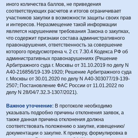
иного количества баллов, не приведения
соответствующих расчетов и итогов ограничивает
участников закупки в возможности защиты своих прав
и интересов. Неразмещение такой информации
является нарушением требования Закона о закупках,
что содержит признаки состава административного
правонарушения, ответственность за совершение
которого предусмотрена ч. 2 ст. 7.30.4 Кодекса РФ об
административных правонарушениях (Решение
Арбитражного суда г. Москвы от 31.10.2019 по делу N
А40-216856/19-139-1920; Решение Арбитражного суда
г. Москвы от 30.01.2020 по делу N А40-303077/19-139-
2507; Постановление ФАС России от 11.01.2022 по
делу N 28/04/7.32.3-1307/2021).
Важное уточнение:
В протоколе необходимо
указывать подробно причины отклонения заявок, а
также данная причина отклонения должна
соответствовать положению о закупке, извещению/
документации о закупке. К примеру, формулировка в