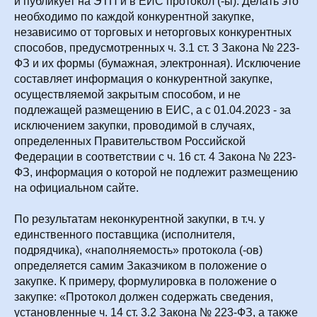
и публикует на ЭТП и в ЕИС протокол (-ы). Делать это
необходимо по каждой конкурентной закупке,
независимо от торговых и неторговых конкурентных
способов, предусмотренных ч. 3.1 ст. 3 Закона № 223-
ФЗ и их формы (бумажная, электронная). Исключение
составляет информация о конкурентной закупке,
осуществляемой закрытым способом, и не
подлежащей размещению в ЕИС, а с 01.04.2023 - за
исключением закупки, проводимой в случаях,
определенных Правительством Российской
Федерации в соответствии с ч. 16 ст. 4 Закона № 223-
ФЗ, информация о которой не подлежит размещению
на официальном сайте.
По результатам неконкурентной закупки, в т.ч. у
единственного поставщика (исполнителя,
подрядчика), «наполняемость» протокола (-ов)
определяется самим Заказчиком в положение о
закупке. К примеру, формулировка в положение о
закупке: «Протокол должен содержать сведения,
установленные ч. 14 ст. 3.2 Закона № 223-ФЗ, а также