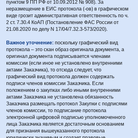
пунктом 9 ПП РФ от 10.09.2012 № 908). За
неразмещение в ЕИС протокола (-ов) в графическом
виде грозит административная ответственность по ч.
2 ст. 7.30.4 КоАП (Постановление ФАС России от
21.08.2020 по делу N 17/04/7.32.3-573/2020).
Важное уточнение:
поскольку графический вид
протокола – это скан образ оригинала документа, а
оригинал документа подписывается членами
комиссии (если иное не установлено внутренними
актами Заказчика), то отсюда следует, что
графический вид протокола должен содержать
подписи членов комиссии Заказчика. Если
положением о закупках либо иными внутренними
актами Заказчика не установлена обязанность
Заказчика размещать протокол Закупки с подписями
членов комиссии, то подписание протокола
электронной цифровой подписью уполномоченного
лица Заказчика является достаточным основанием
для признания вышеуказанного протокола
юридически значимым и создает правовые