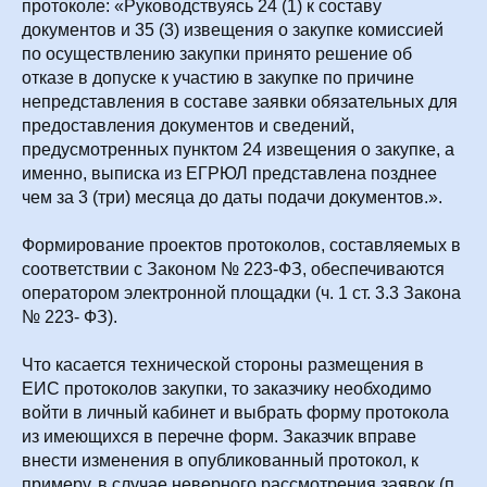
протоколе: «Руководствуясь 24 (1) к составу
документов и 35 (3) извещения о закупке комиссией
по осуществлению закупки принято решение об
отказе в допуске к участию в закупке по причине
непредставления в составе заявки обязательных для
предоставления документов и сведений,
предусмотренных пунктом 24 извещения о закупке, а
именно, выписка из ЕГРЮЛ представлена позднее
чем за 3 (три) месяца до даты подачи документов.».
Формирование проектов протоколов, составляемых в
соответствии с Законом № 223-ФЗ, обеспечиваются
оператором электронной площадки (ч. 1 ст. 3.3 Закона
№ 223- ФЗ).
Что касается технической стороны размещения в
ЕИС протоколов закупки, то заказчику необходимо
войти в личный кабинет и выбрать форму протокола
из имеющихся в перечне форм. Заказчик вправе
внести изменения в опубликованный протокол, к
примеру, в случае неверного рассмотрения заявок (п.