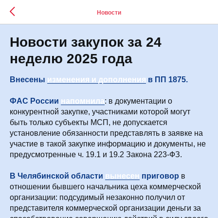
Новости
Новости закупок за 24
неделю 2025 года
Внесены
изменения и дополнения
в ПП 1875.
ФАС России
напомнила
: в документации о
конкурентной закупке, участниками которой могут
быть только субъекты МСП, не допускается
установление обязанности представлять в заявке на
участие в такой закупке информацию и документы, не
предусмотренные ч. 19.1 и 19.2 Закона 223-ФЗ.
В Челябинской области
вынесен
приговор
в
отношении бывшего начальника цеха коммерческой
организации: подсудимый незаконно получил от
представителя коммерческой организации деньги за