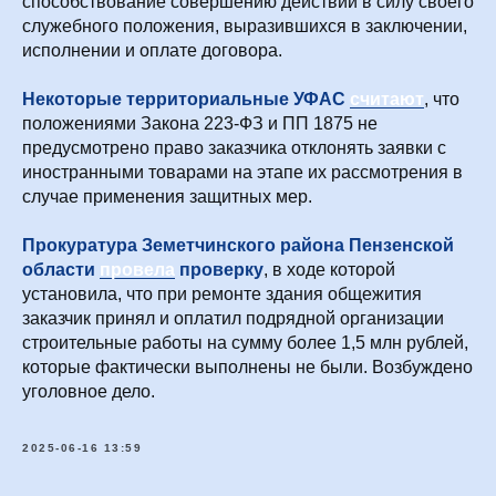
способствование совершению действий в силу своего
служебного положения, выразившихся в заключении,
исполнении и оплате договора.
Некоторые территориальные УФАС
считают
, что
положениями Закона 223-ФЗ и ПП 1875 не
предусмотрено право заказчика отклонять заявки с
иностранными товарами на этапе их рассмотрения в
случае применения защитных мер.
Прокуратура Земетчинского района Пензенской
области
провела
проверку
, в ходе которой
установила, что при ремонте здания общежития
заказчик принял и оплатил подрядной организации
строительные работы на сумму более 1,5 млн рублей,
которые фактически выполнены не были. Возбуждено
уголовное дело.
2025-06-16 13:59