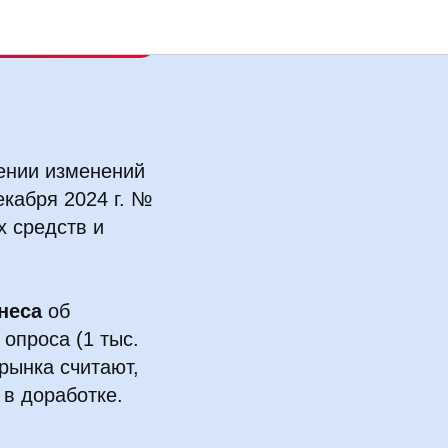
ении изменений
кабря 2024 г. №
х средств и
неса
об
опроса (1 тыс.
рынка считают,
 в доработке.