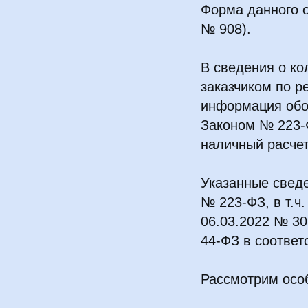
Форма данного о
№ 908).
В сведения о ко
заказчиком по ре
информация обо 
Законом № 223-Ф
наличный расчет
Указанные свед
№ 223-ФЗ, в т.ч
06.03.2022 № 30
44-ФЗ в соответс
Рассмотрим осо