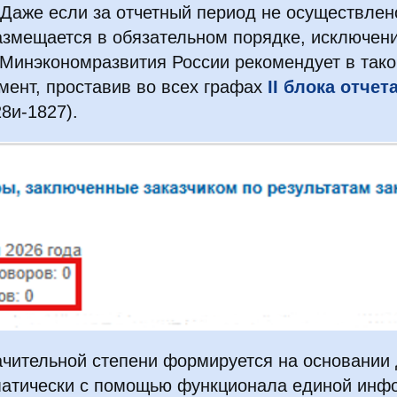
Даже если за отчетный период не осуществлен
размещается в обязательном порядке, исключен
 Минэкономразвития России рекомендует в тако
мент, проставив во всех графах
II блока отчет
8и-1827).
ачительной степени формируется на основании
матически с помощью функционала единой инф