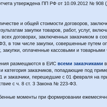
тчета утверждена ПП РФ от 10.09.2012 № 908 
личестве и общей стоимости договоров, заклю
зультатам закупки товаров, работ, услуг, включ
всех договорах, заключенных заказчиком в соо
З, в том числе закупки, совершенные путем оп
, закупки, оплаченные кассовыми и товарными 
ения размещаются в ЕИС
всеми заказчиками
в
. и категория заказчиков, попадающие под при
1 и заказчики, перешедшие с 01 февраля на п
твие с ч. 8 ст. 3 Закона № 223-ФЗ.
бенные моменты при формировании ежемесячно