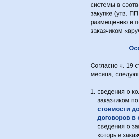
системы в соотв
закупке (утв. П
размещению и п
заказчиком «вру
Ос
Согласно ч. 19 с
месяца, следующ
сведения о ко
заказчиком по
стоимости до
договоров в с
сведения о за
которые заказ