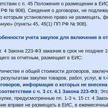
етствии с п. 45 Положения о размещении в ЕИ
П РФ № 908). Сведения о договорах, не подлеж
о которым установлено право не размещать, 
чную» (пункты 45, 45(1) ПП РФ № 908).
обенности учета закупок для включения в от
т. 4 Закона 223-ФЗ заказчик в срок не позднее 1
его за отчетным, размещает в ЕИС:
личестве и общей стоимости договоров, заклю
 результатам закупки товаров, работ, услуг,
в т
говоров, информация о которых не внесена
оответствии с ч. 3 ст. 4.1 Закона 223-ФЗ
; Эт
купке, предусмотренные пп. 1-3 ч. 15 ст. 4 Зак
чик вправе не размещать в ЕИС, в ежемесячный