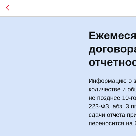
Ежемеся
договор
отчетнос
Информацию о з
количестве и о
не позднее 10-г
223-ФЗ, абз. 3 п
сдачи отчета пр
переносится на