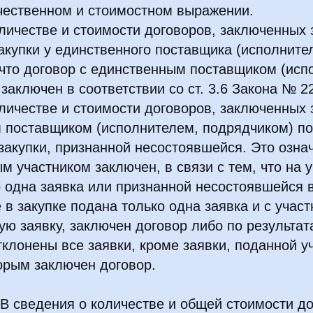
ичественном и стоимостном выражении.
личестве и стоимости договоров, заключенных 
акупки у единственного поставщика (исполнител
 что договор с единственным поставщиком (исп
заключен в соответствии со ст. 3.6 Закона № 2
личестве и стоимости договоров, заключенных 
 поставщиком (исполнителем, подрядчиком) по
закупки, признанной несостоявшейся. Это означ
м участником заключен, в связи с тем, что на у
 одна заявка или признанной несостоявшейся в
е в закупке подана только одна заявка и с участ
ю заявку, заключен договор либо по результат
клонены все заявки, кроме заявки, поданной у
торым заключен договор.
В сведения о количестве и общей стоимости д