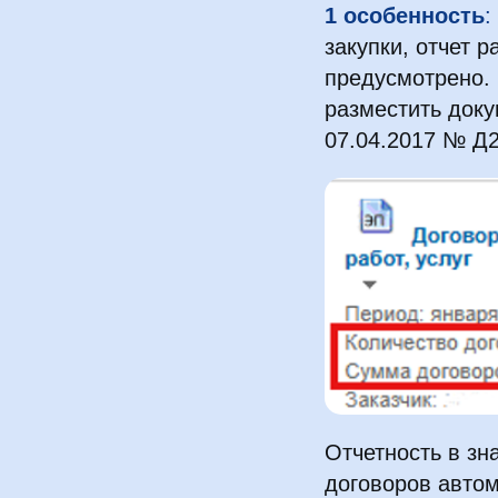
1 особенность
:
закупки, отчет 
предусмотрено.
разместить доку
07.04.2017 № Д2
Отчетность в зн
договоров авто