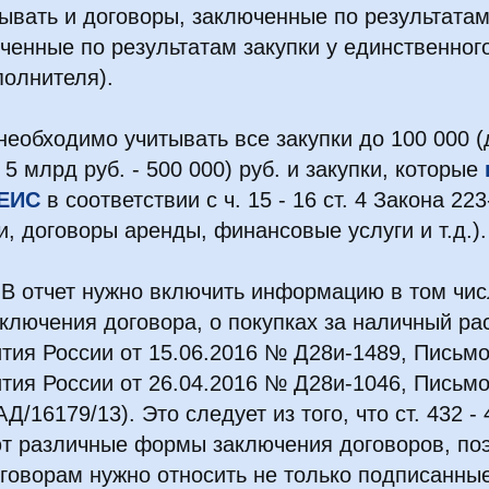
тывать и договоры, заключенные по результатам
ченные по результатам закупки у единственног
полнителя).
необходимо учитывать все закупки до 100 000 (
5 млрд руб. - 500 000) руб. и закупки, которые
 ЕИС
в соответствии с ч. 15 - 16 ст. 4 Закона 223-
и, договоры аренды, финансовые услуги и т.д.).
В отчет нужно включить информацию в том чис
аключения договора, о покупках за наличный ра
тия России от 15.06.2016 № Д28и-1489, Письм
тия России от 26.04.2016 № Д28и-1046, Письм
АД/16179/13). Это следует из того, что ст. 432 -
т различные формы заключения договоров, поэ
оворам нужно относить не только подписанные