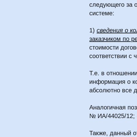
следующего за 
системе:
1)
сведения о к
заказчиком по р
стоимости догов
соответствии с 
Т.е. в отношени
информация о ко
абсолютно все д
Аналогичная поз
№ ИА/44025/12; 
Также, данный о