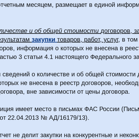
отчетным месяцем, размещает в единой инфор
оличестве и об общей стоимости
договоров, 
езультатам
закупки
товаров, работ, услуг
, в то
оров, информация о которых не внесена в реес
частью 3 статьи 4.1 настоящего Федерального 
и сведений о количестве и об общей стоимости 
торых не внесена в реестр договоров, необхо
оговора, вне зависимости от цены договора.
иция имеет место в письмах ФАС России (Письм
от 22.04.2013 № АД/16179/13).
тчет не делит закупки на конкурентные и неконк