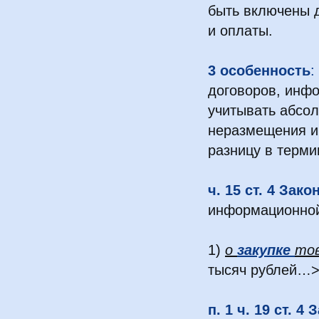
быть включены д
и оплаты.
3 особенность
:
договоров, инфо
учитывать абсол
неразмещения ин
разницу в терми
ч. 15 ст. 4 Зак
информационно
1)
о
закупке
тов
тысяч рублей…
п. 1 ч. 19 ст. 