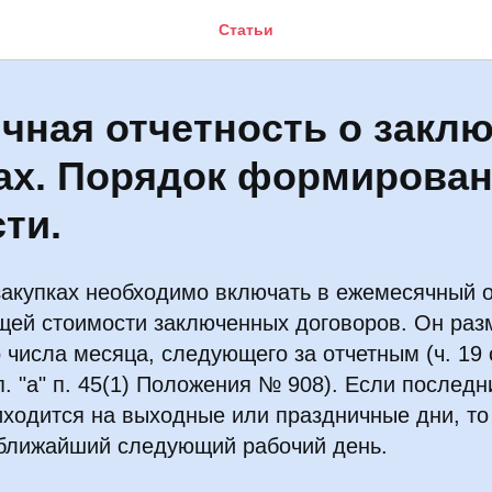
Статьи
чная отчетность о закл
ах. Порядок формирова
ти.
акупках необходимо включать в ежемесячный о
бщей стоимости заключенных договоров. Он ра
о числа месяца, следующего за отчетным (ч. 19 
п. "а" п. 45(1) Положения № 908). Если последн
иходится на выходные или праздничные дни, то
 ближайший следующий рабочий день.