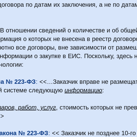
оговора по датам их заключения, а не по дата
В отношении сведений о количестве и об обще
рмация о которых не внесена в реестр договор
ютно все договоры, вне зависимости от разме
формации о закупке в ЕИС. Поскольку, здесь 
нологии:
она № 223-ФЗ
:
<<…Заказчик вправе не размещат
й системе следующую
информацию
:
аров, работ, услуг
, стоимость которых не пре
>>
4 Закона № 223-ФЗ
:
<< Заказчик не позднее 10-го