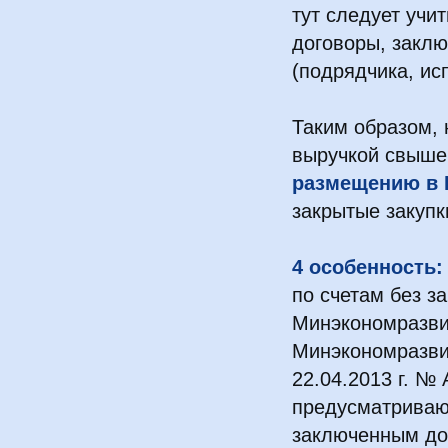
тут следует учи
договоры, заклю
(подрядчика, ис
Таким образом, 
выручкой свыше 
размещению в
закрытые закупк
4 особенность:
по счетам без з
Минэкономразви
Минэкономразви
22.04.2013 г. № 
предусматриваю
заключенным дог